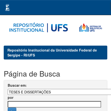
Skip
navigation
Repositório Institucional da Universidade Federal de
Sergipe - RI/UFS
Página de Busca
Buscar em:
por