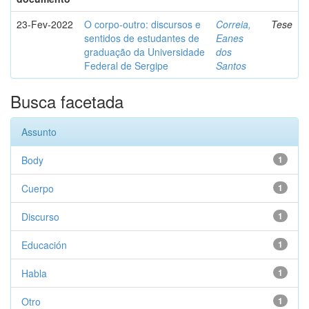
23-Fev-2022
O corpo-outro: discursos e
Correia,
Tese
sentidos de estudantes de
Eanes
graduação da Universidade
dos
Federal de Sergipe
Santos
Busca facetada
Assunto
Body
1
Cuerpo
1
Discurso
1
Educación
1
Habla
1
Otro
1