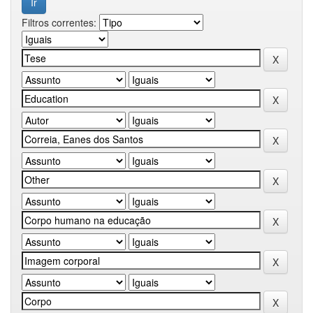
Filtros correntes: