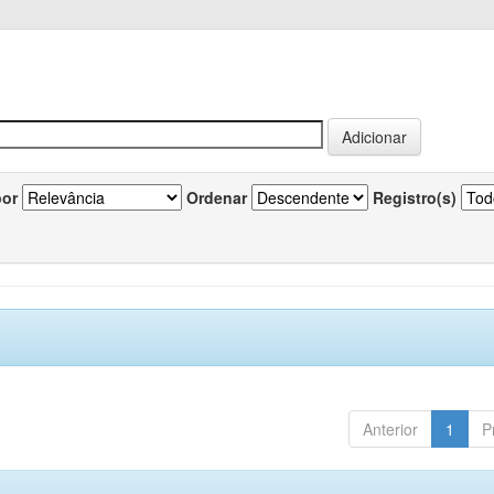
por
Ordenar
Registro(s)
Anterior
1
P