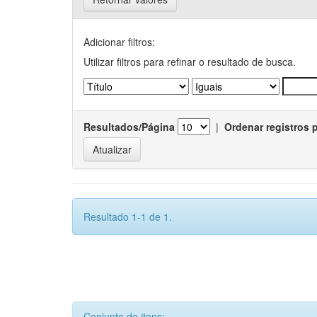
Adicionar filtros:
Utilizar filtros para refinar o resultado de busca.
Resultados/Página
|
Ordenar registros 
Resultado 1-1 de 1.
Conjunto de itens: