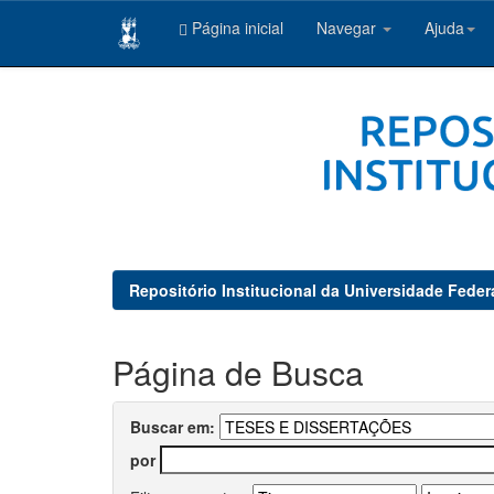
Página inicial
Navegar
Ajuda
Skip
navigation
Repositório Institucional da Universidade Feder
Página de Busca
Buscar em:
por