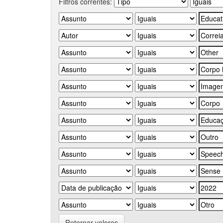
Filtros correntes:
Retornar valores