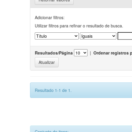
Adicionar filtros:
Utilizar filtros para refinar o resultado de busca.
Resultados/Página
|
Ordenar registros 
Resultado 1-1 de 1.
Conjunto de itens: