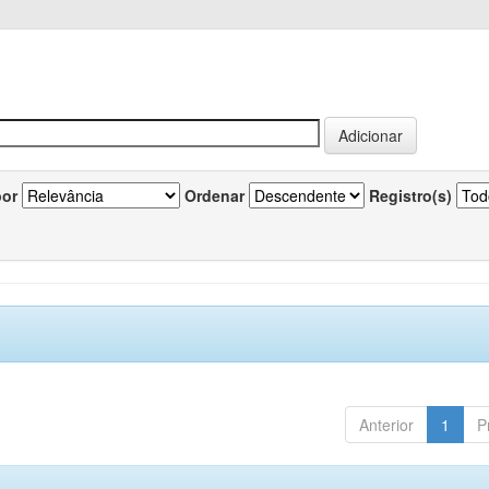
por
Ordenar
Registro(s)
Anterior
1
P