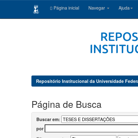
Página inicial
Navegar
Ajuda
Skip
navigation
Repositório Institucional da Universidade Feder
Página de Busca
Buscar em:
por