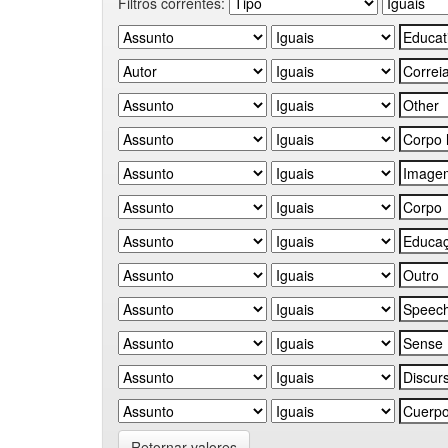
Filtros correntes:
Retornar valores