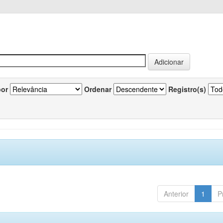
por
Ordenar
Registro(s)
Anterior
1
P