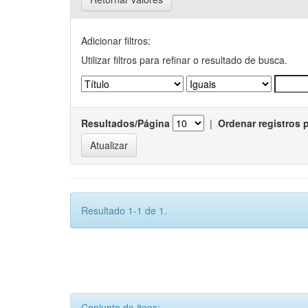
Adicionar filtros:
Utilizar filtros para refinar o resultado de busca.
Resultados/Página
|
Ordenar registros 
Resultado 1-1 de 1.
Conjunto de itens: