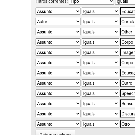
Filtros correntes:
Retornar valores