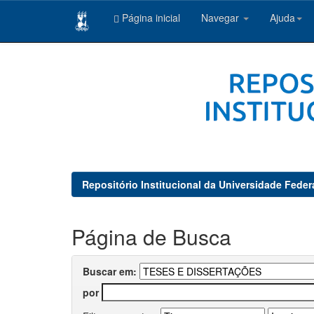
Página inicial
Navegar
Ajuda
Skip
navigation
Repositório Institucional da Universidade Feder
Página de Busca
Buscar em:
por