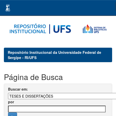
Skip
navigation
Repositório Institucional da Universidade Federal de
Sergipe - RI/UFS
Página de Busca
Buscar em:
por