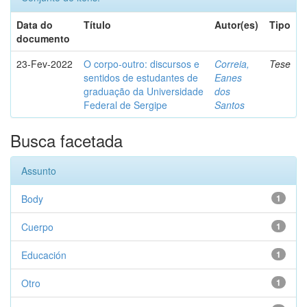
Data do
Título
Autor(es)
Tipo
documento
23-Fev-2022
O corpo-outro: discursos e
Correia,
Tese
sentidos de estudantes de
Eanes
graduação da Universidade
dos
Federal de Sergipe
Santos
Busca facetada
Assunto
Body
1
Cuerpo
1
Educación
1
Otro
1