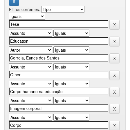
Filtros correntes: