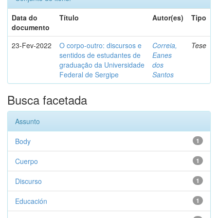
Data do
Título
Autor(es)
Tipo
documento
23-Fev-2022
O corpo-outro: discursos e
Correia,
Tese
sentidos de estudantes de
Eanes
graduação da Universidade
dos
Federal de Sergipe
Santos
Busca facetada
Assunto
Body
1
Cuerpo
1
Discurso
1
Educación
1