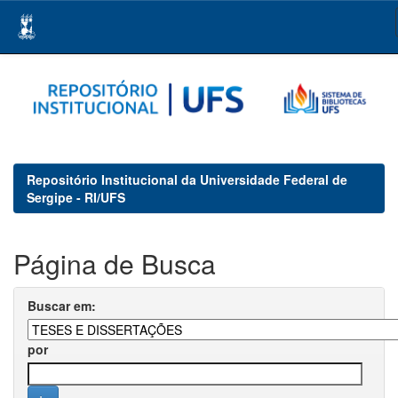
Skip
navigation
Repositório Institucional da Universidade Federal de
Sergipe - RI/UFS
Página de Busca
Buscar em:
por