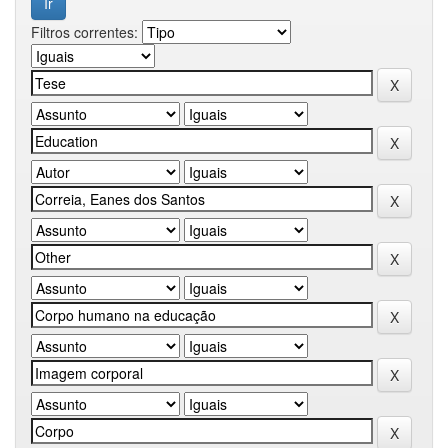
Filtros correntes: