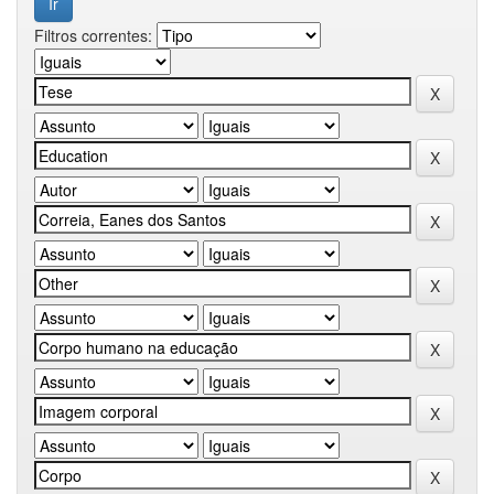
Filtros correntes: