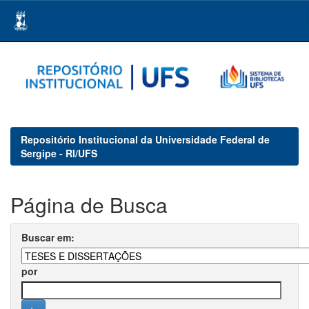
Skip
navigation
Repositório Institucional da Universidade Federal de
Sergipe - RI/UFS
Página de Busca
Buscar em:
por