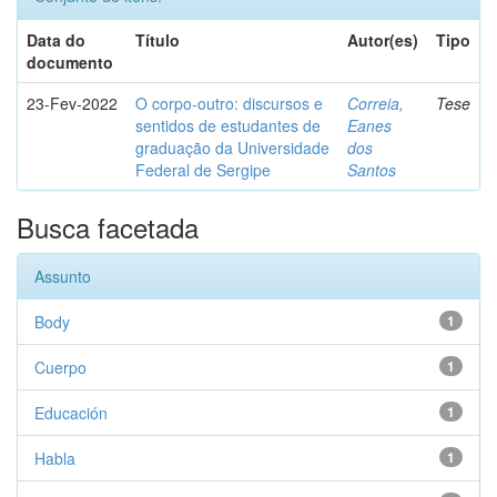
Data do
Título
Autor(es)
Tipo
documento
23-Fev-2022
O corpo-outro: discursos e
Correia,
Tese
sentidos de estudantes de
Eanes
graduação da Universidade
dos
Federal de Sergipe
Santos
Busca facetada
Assunto
Body
1
Cuerpo
1
Educación
1
Habla
1