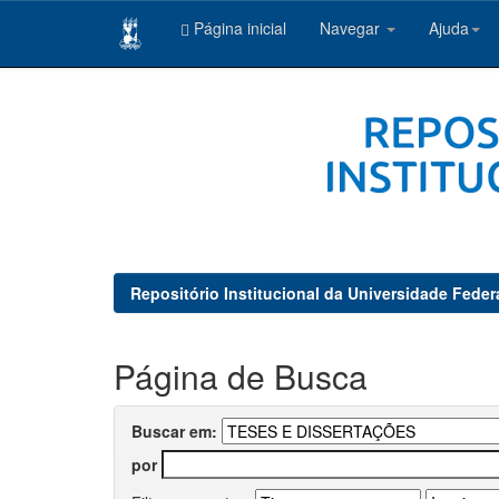
Página inicial
Navegar
Ajuda
Skip
navigation
Repositório Institucional da Universidade Feder
Página de Busca
Buscar em:
por