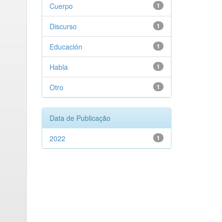
Cuerpo
1
Discurso
1
Educación
1
Habla
1
Otro
1
Data de Publicação
2022
1