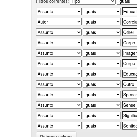
Filtros correntes:
Retornar valores