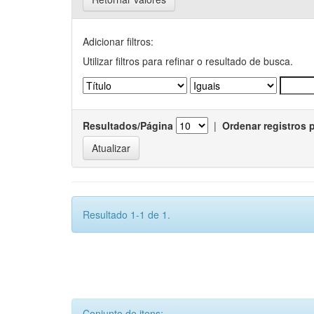
Adicionar filtros:
Utilizar filtros para refinar o resultado de busca.
Resultados/Página
|
Ordenar registros 
Resultado 1-1 de 1.
Conjunto de itens: