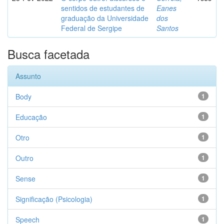
sentidos de estudantes de
Eanes
graduação da Universidade
dos
Federal de Sergipe
Santos
Busca facetada
Assunto
Body
1
Educação
1
Otro
1
Outro
1
Sense
1
Significação (Psicologia)
1
Speech
1