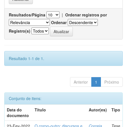
Resultados/Página
|
Ordenar registros por
Ordenar
Registro(s)
Resultado 1-1 de 1.
Anterior
1
Próximo
Conjunto de itens:
Data do
Título
Autor(es)
Tipo
documento
23-Fev-2022
O corpo-outro: discursos e
Correia,
Tese