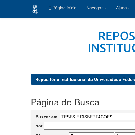
Página inicial
Navegar
Ajuda
Skip
navigation
Repositório Institucional da Universidade Feder
Página de Busca
Buscar em:
por