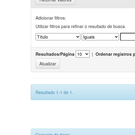
Adicionar filtros:
Utilizar filtros para refinar o resultado de busca.
Resultados/Página
|
Ordenar registros 
Resultado 1-1 de 1.
Conjunto de itens: