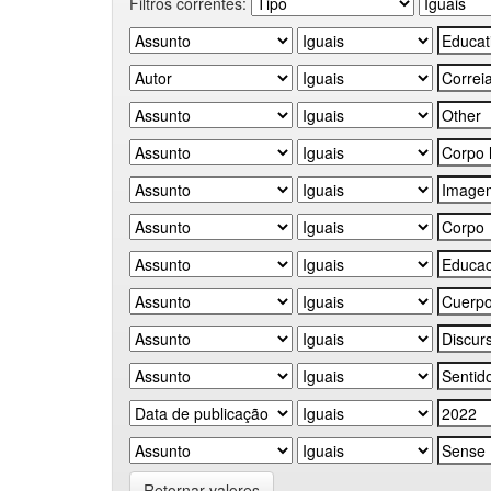
Filtros correntes:
Retornar valores