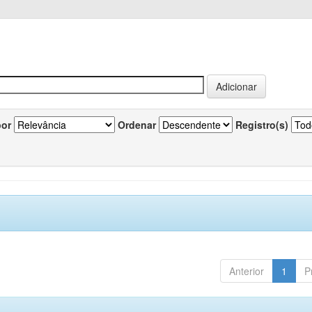
por
Ordenar
Registro(s)
Anterior
1
P