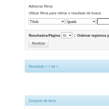
Adicionar filtros:
Utilizar filtros para refinar o resultado de busca.
Resultados/Página
|
Ordenar registros 
Resultado 1-1 de 1.
Conjunto de itens: