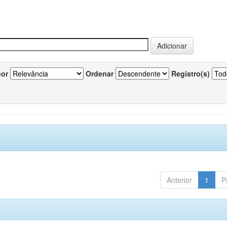
por
Ordenar
Registro(s)
Anterior
1
P