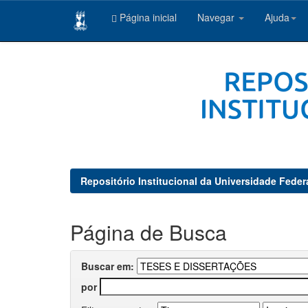
Página inicial
Navegar
Ajuda
Skip
navigation
Repositório Institucional da Universidade Feder
Página de Busca
Buscar em:
por