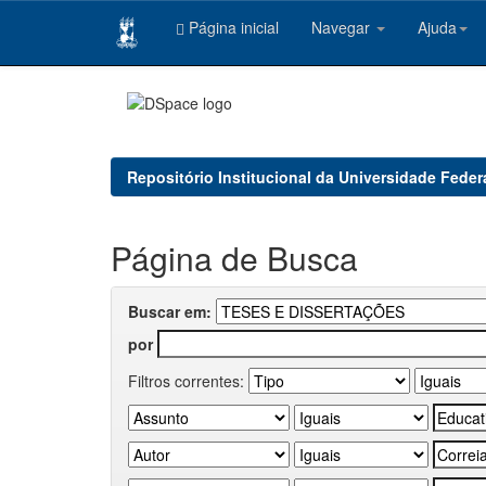
Página inicial
Navegar
Ajuda
Skip
navigation
Repositório Institucional da Universidade Feder
Página de Busca
Buscar em:
por
Filtros correntes: