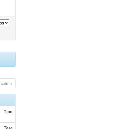
róximo
Tipo
Tese