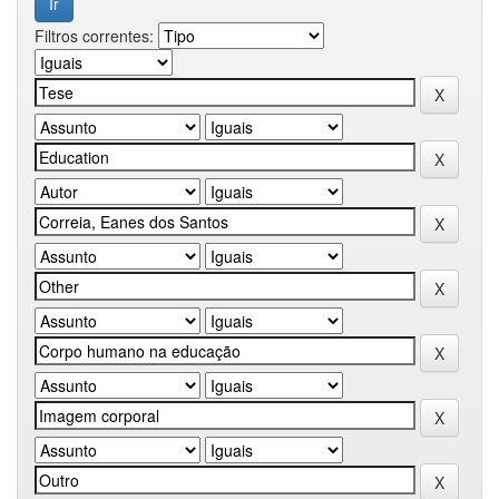
Filtros correntes: