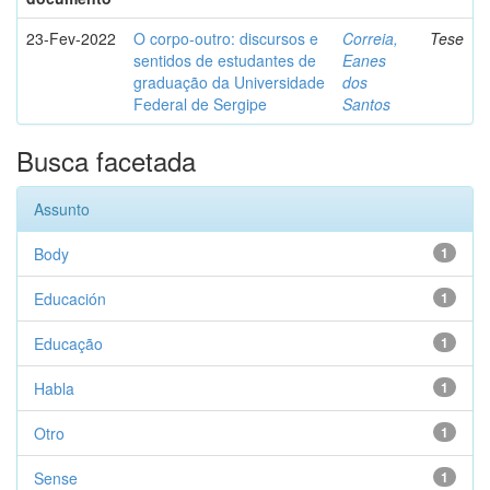
23-Fev-2022
O corpo-outro: discursos e
Correia,
Tese
sentidos de estudantes de
Eanes
graduação da Universidade
dos
Federal de Sergipe
Santos
Busca facetada
Assunto
Body
1
Educación
1
Educação
1
Habla
1
Otro
1
Sense
1