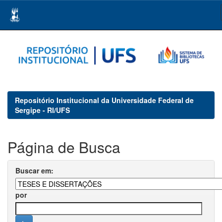
Skip
navigation
Repositório Institucional da Universidade Federal de
Sergipe - RI/UFS
Página de Busca
Buscar em:
por