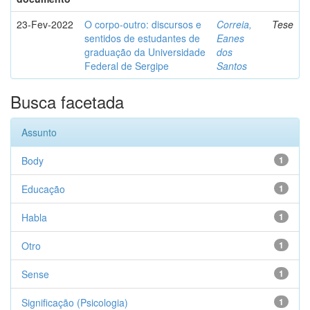
23-Fev-2022
O corpo-outro: discursos e
Correia,
Tese
sentidos de estudantes de
Eanes
graduação da Universidade
dos
Federal de Sergipe
Santos
Busca facetada
Assunto
Body
1
Educação
1
Habla
1
Otro
1
Sense
1
Significação (Psicologia)
1