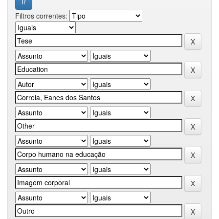
Filtros correntes: