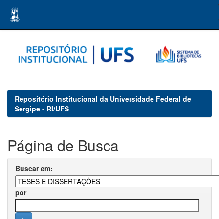
Skip
navigation
Repositório Institucional da Universidade Federal de
Sergipe - RI/UFS
Página de Busca
Buscar em:
por