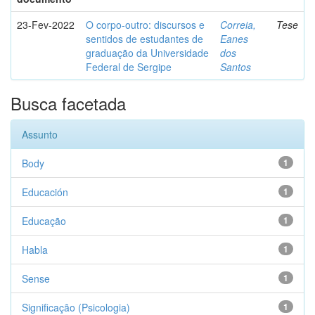
23-Fev-2022
O corpo-outro: discursos e
Correia,
Tese
sentidos de estudantes de
Eanes
graduação da Universidade
dos
Federal de Sergipe
Santos
Busca facetada
Assunto
Body
1
Educación
1
Educação
1
Habla
1
Sense
1
Significação (Psicologia)
1