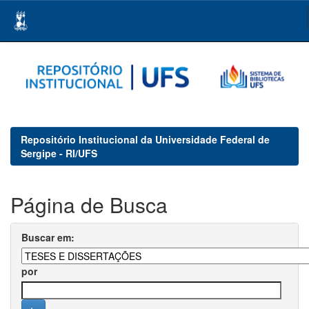
Skip
navigation
Repositório Institucional da Universidade Federal de
Sergipe - RI/UFS
Página de Busca
Buscar em:
por