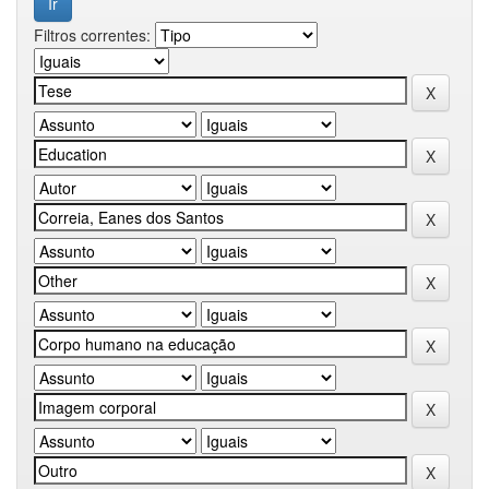
Filtros correntes: