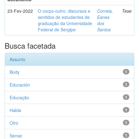
23-Fev-2022
O corpo-outro: discursos e
Correia,
Tese
sentidos de estudantes de
Eanes
graduação da Universidade
dos
Federal de Sergipe
Santos
Busca facetada
Assunto
Body
1
Educación
1
Educação
1
Habla
1
Otro
1
Sense
1