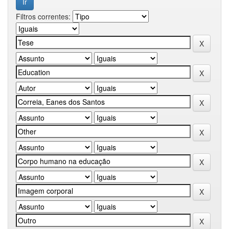
Filtros correntes: