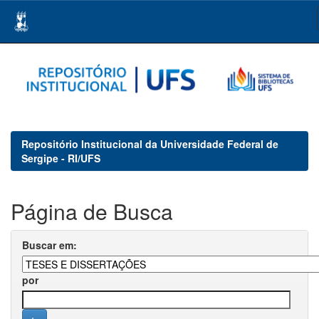
Skip
navigation
Repositório Institucional da Universidade Federal de
Sergipe - RI/UFS
Página de Busca
Buscar em:
por