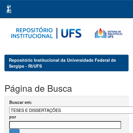
Skip
navigation
Repositório Institucional da Universidade Federal de
Sergipe - RI/UFS
Página de Busca
Buscar em:
por