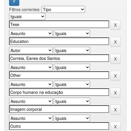
Filtros correntes: