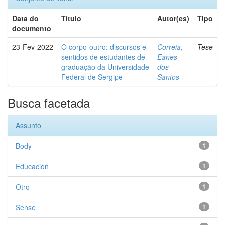
Data do
Título
Autor(es)
Tipo
documento
23-Fev-2022
O corpo-outro: discursos e
Correia,
Tese
sentidos de estudantes de
Eanes
graduação da Universidade
dos
Federal de Sergipe
Santos
Busca facetada
Assunto
Body
1
Educación
1
Otro
1
Sense
1