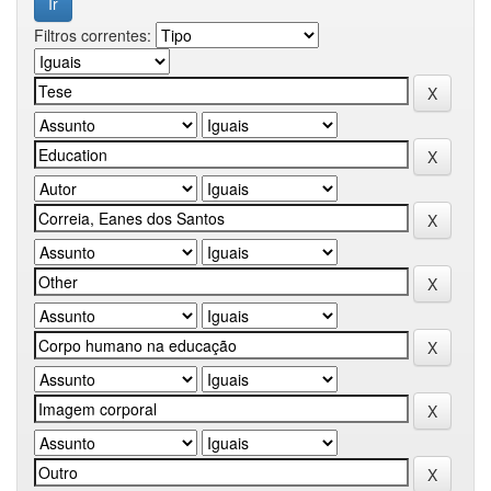
Filtros correntes: