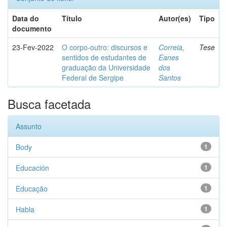
Data do
Título
Autor(es)
Tipo
documento
23-Fev-2022
O corpo-outro: discursos e
Correia,
Tese
sentidos de estudantes de
Eanes
graduação da Universidade
dos
Federal de Sergipe
Santos
Busca facetada
Assunto
Body
1
Educación
1
Educação
1
Habla
1