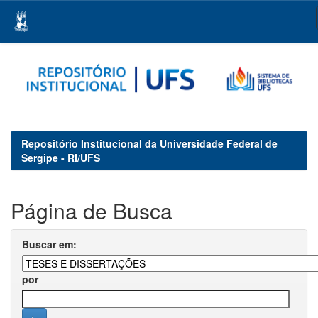
Skip
navigation
Repositório Institucional da Universidade Federal de
Sergipe - RI/UFS
Página de Busca
Buscar em:
por