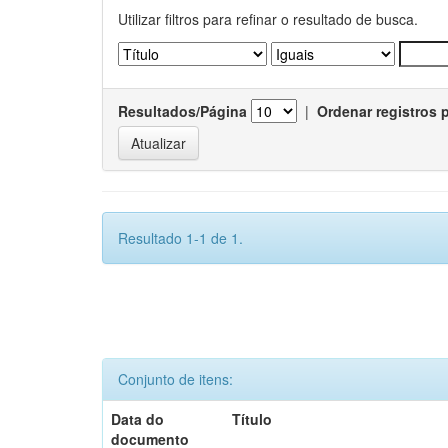
Utilizar filtros para refinar o resultado de busca.
Resultados/Página
|
Ordenar registros 
Resultado 1-1 de 1.
Conjunto de itens:
Data do
Título
documento