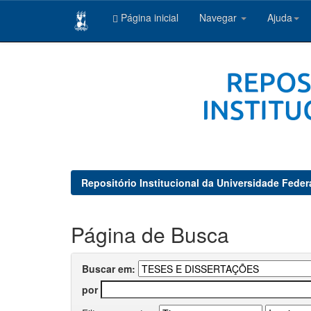
Página inicial
Navegar
Ajuda
Skip
navigation
Repositório Institucional da Universidade Feder
Página de Busca
Buscar em:
por