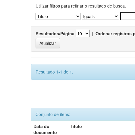
Utilizar filtros para refinar o resultado de busca.
Resultados/Página
|
Ordenar registros 
Resultado 1-1 de 1.
Conjunto de itens:
Data do
Título
documento