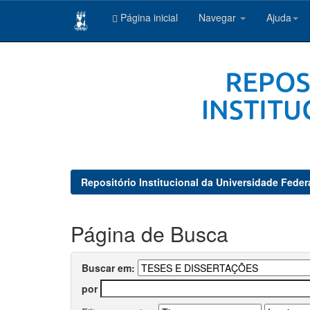
Página inicial
Navegar
Ajuda
Skip
navigation
Repositório Institucional da Universidade Feder
Página de Busca
Buscar em:
por