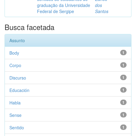
graduação da Universidade
dos
Federal de Sergipe
Santos
Busca facetada
Assunto
Body
1
Corpo
1
Discurso
1
Educación
1
Habla
1
Sense
1
Sentido
1