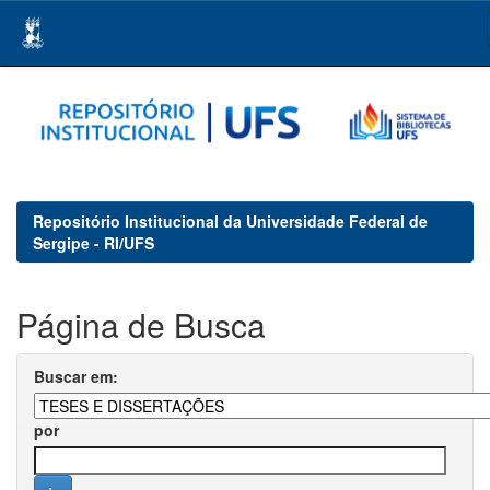
Skip
navigation
Repositório Institucional da Universidade Federal de
Sergipe - RI/UFS
Página de Busca
Buscar em:
por