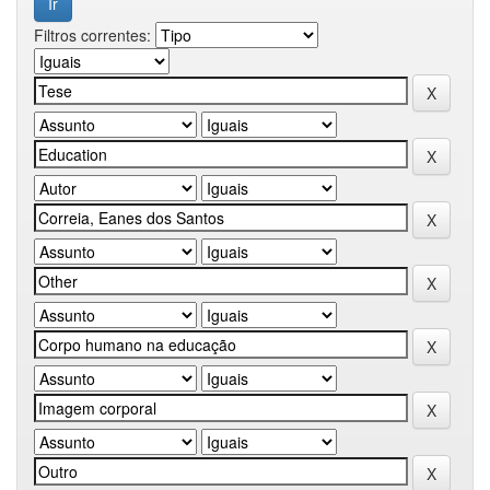
Filtros correntes: