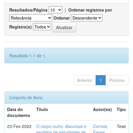
Resultados/Página
|
Ordenar registros por
Ordenar
Registro(s)
Resultado 1-1 de 1.
Anterior
1
Próximo
Conjunto de itens:
Data do
Título
Autor(es)
Tipo
documento
23-Fev-2022
O corpo-outro: discursos e
Correia,
Tese
sentidos de estudantes de
Eanes