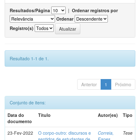
Resultados/Página
|
Ordenar registros por
Ordenar
Registro(s)
Resultado 1-1 de 1.
Anterior
1
Próximo
Conjunto de itens:
Data do
Título
Autor(es)
Tipo
documento
23-Fev-2022
O corpo-outro: discursos e
Correia,
Tese
sentidos de estudantes de
Eanes