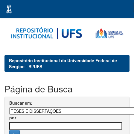
Skip
navigation
Repositório Institucional da Universidade Federal de
Sergipe - RI/UFS
Página de Busca
Buscar em:
por