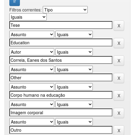
Filtros correntes: