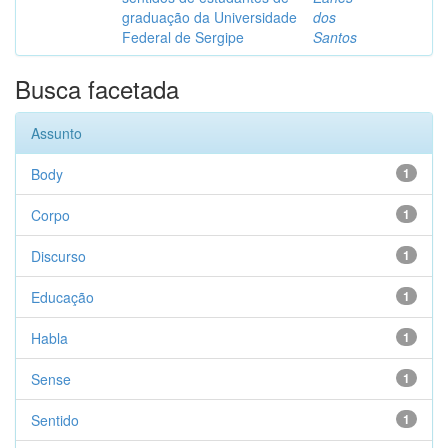
graduação da Universidade
dos
Federal de Sergipe
Santos
Busca facetada
Assunto
Body
1
Corpo
1
Discurso
1
Educação
1
Habla
1
Sense
1
Sentido
1