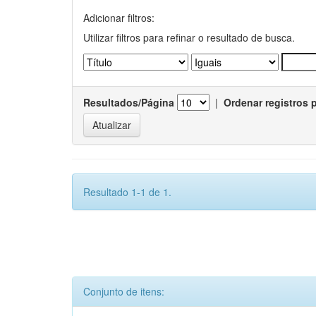
Adicionar filtros:
Utilizar filtros para refinar o resultado de busca.
Resultados/Página
|
Ordenar registros 
Resultado 1-1 de 1.
Conjunto de itens: