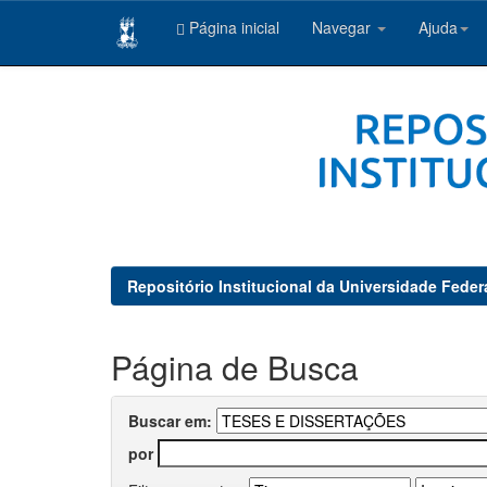
Página inicial
Navegar
Ajuda
Skip
navigation
Repositório Institucional da Universidade Feder
Página de Busca
Buscar em:
por