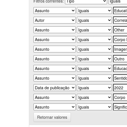
Filtros correntes:
Retornar valores