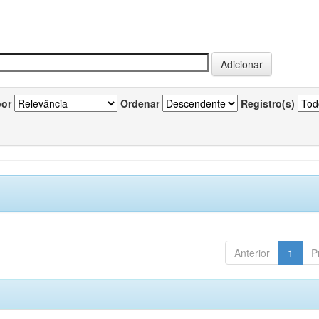
por
Ordenar
Registro(s)
Anterior
1
P