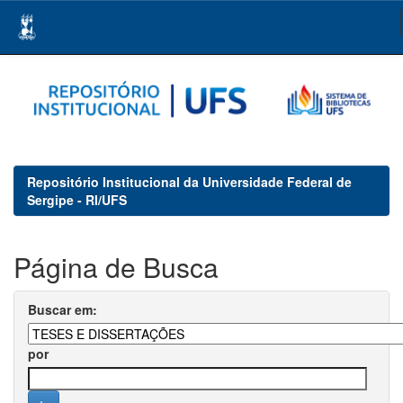
Skip
navigation
Repositório Institucional da Universidade Federal de
Sergipe - RI/UFS
Página de Busca
Buscar em:
por