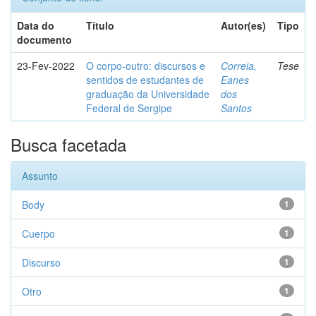
Data do
Título
Autor(es)
Tipo
documento
23-Fev-2022
O corpo-outro: discursos e
Correia,
Tese
sentidos de estudantes de
Eanes
graduação da Universidade
dos
Federal de Sergipe
Santos
Busca facetada
Assunto
Body
1
Cuerpo
1
Discurso
1
Otro
1