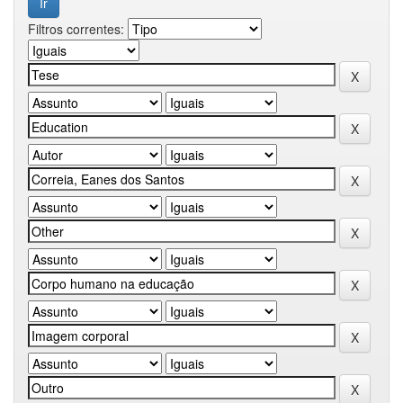
Filtros correntes: