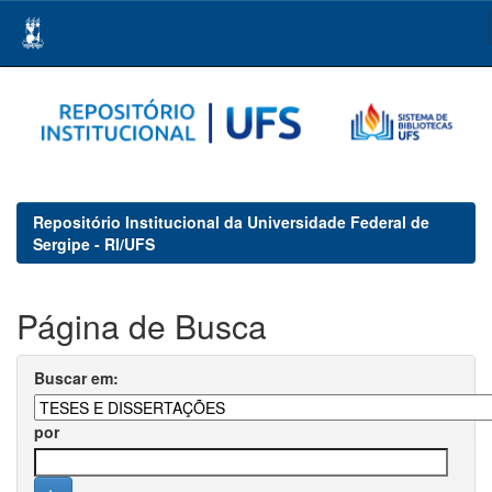
Skip
navigation
Repositório Institucional da Universidade Federal de
Sergipe - RI/UFS
Página de Busca
Buscar em:
por