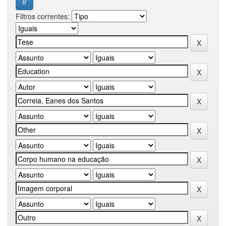
Filtros correntes: