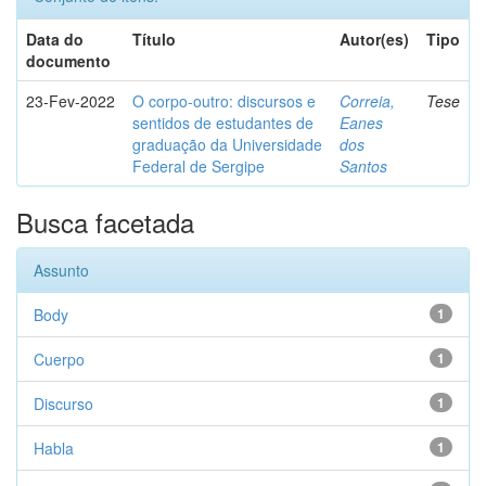
Data do
Título
Autor(es)
Tipo
documento
23-Fev-2022
O corpo-outro: discursos e
Correia,
Tese
sentidos de estudantes de
Eanes
graduação da Universidade
dos
Federal de Sergipe
Santos
Busca facetada
Assunto
Body
1
Cuerpo
1
Discurso
1
Habla
1