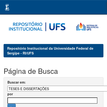
Skip
navigation
Repositório Institucional da Universidade Federal de
Sergipe - RI/UFS
Página de Busca
Buscar em:
por