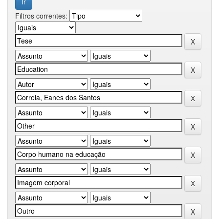
Filtros correntes: