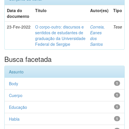
Data do
Título
Autor(es)
Tipo
documento
23-Fev-2022
O corpo-outro: discursos e
Correia,
Tese
sentidos de estudantes de
Eanes
graduação da Universidade
dos
Federal de Sergipe
Santos
Busca facetada
Assunto
Body
1
Cuerpo
1
Educação
1
Habla
1