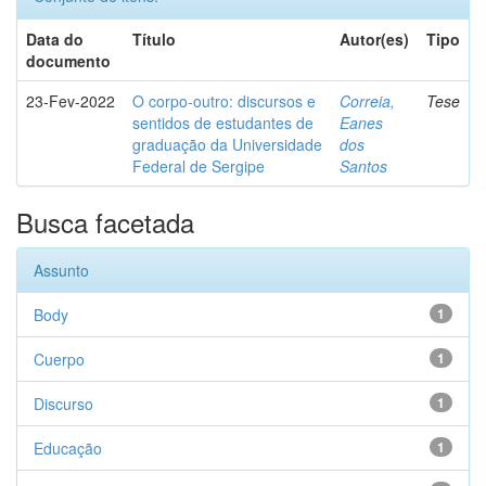
Data do
Título
Autor(es)
Tipo
documento
23-Fev-2022
O corpo-outro: discursos e
Correia,
Tese
sentidos de estudantes de
Eanes
graduação da Universidade
dos
Federal de Sergipe
Santos
Busca facetada
Assunto
Body
1
Cuerpo
1
Discurso
1
Educação
1