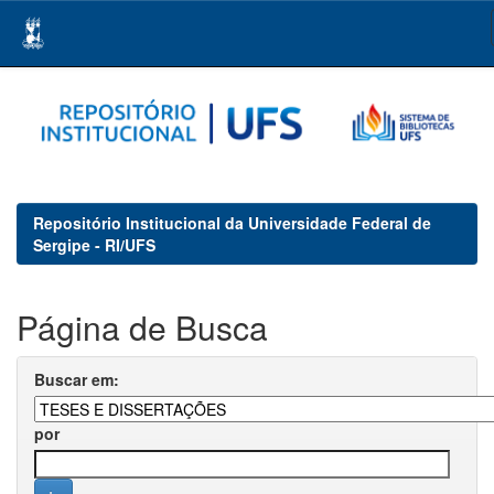
Skip
navigation
Repositório Institucional da Universidade Federal de
Sergipe - RI/UFS
Página de Busca
Buscar em:
por