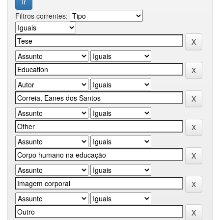
Filtros correntes: