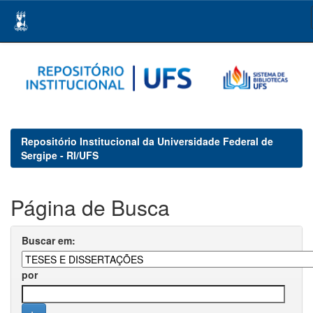
Skip
navigation
Repositório Institucional da Universidade Federal de
Sergipe - RI/UFS
Página de Busca
Buscar em:
por