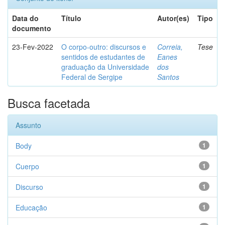
Data do
Título
Autor(es)
Tipo
documento
23-Fev-2022
O corpo-outro: discursos e
Correia,
Tese
sentidos de estudantes de
Eanes
graduação da Universidade
dos
Federal de Sergipe
Santos
Busca facetada
Assunto
Body
1
Cuerpo
1
Discurso
1
Educação
1