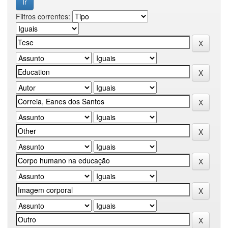
Filtros correntes: