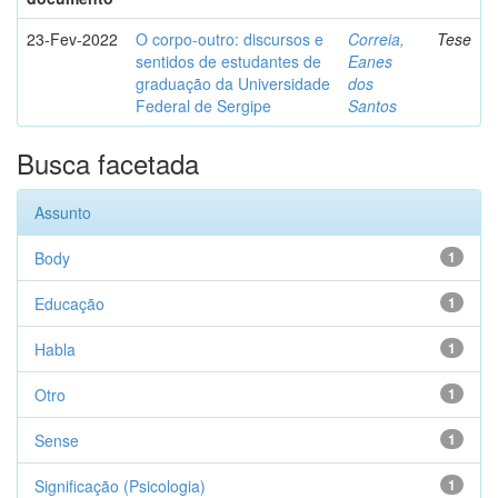
23-Fev-2022
O corpo-outro: discursos e
Correia,
Tese
sentidos de estudantes de
Eanes
graduação da Universidade
dos
Federal de Sergipe
Santos
Busca facetada
Assunto
Body
1
Educação
1
Habla
1
Otro
1
Sense
1
Significação (Psicologia)
1