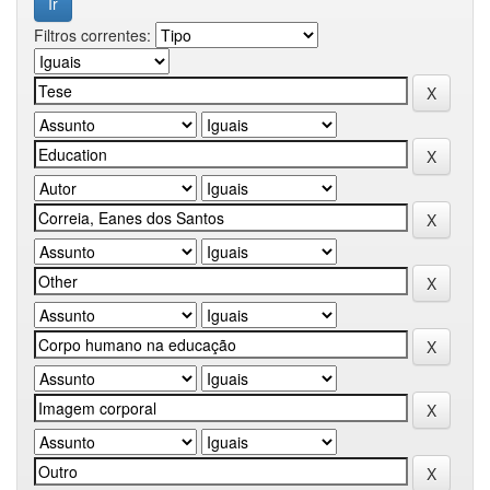
Filtros correntes: