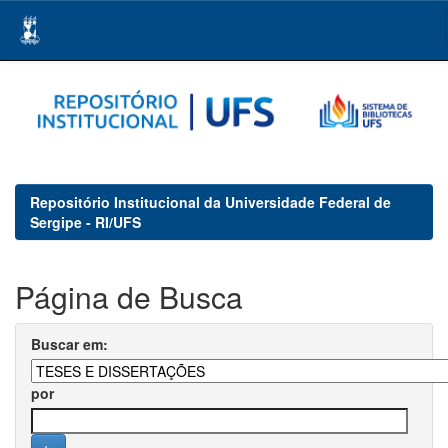
Skip
navigation
Repositório Institucional da Universidade Federal de
Sergipe - RI/UFS
Página de Busca
Buscar em:
por