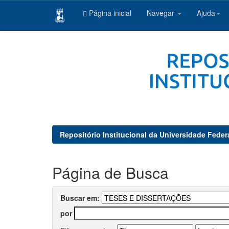
Página inicial
Navegar
Ajuda
Skip
navigation
Repositório Institucional da Universidade Feder
Página de Busca
Buscar em:
por