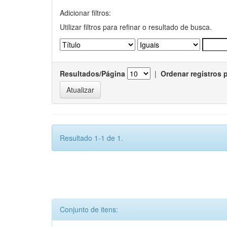
Adicionar filtros:
Utilizar filtros para refinar o resultado de busca.
Resultados/Página
|
Ordenar registros 
Resultado 1-1 de 1.
Conjunto de itens: