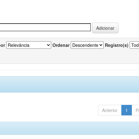
por
Ordenar
Registro(s)
Anterior
1
P