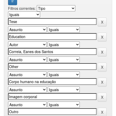
Filtros correntes: