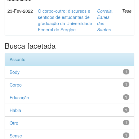
23-Fev-2022
O corpo-outro: discursos e
Correia,
Tese
sentidos de estudantes de
Eanes
graduação da Universidade
dos
Federal de Sergipe
Santos
Busca facetada
Assunto
Body
1
Corpo
1
Educação
1
Habla
1
Otro
1
Sense
1