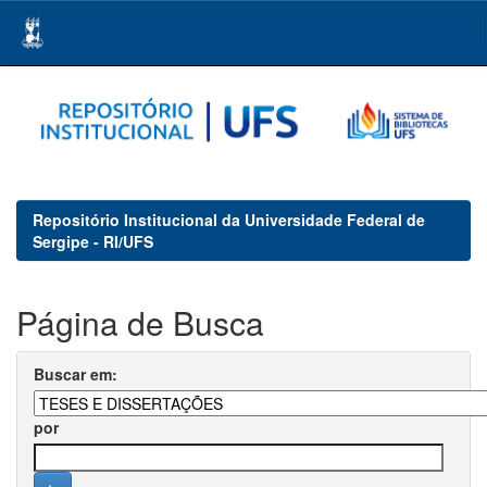
Skip
navigation
Repositório Institucional da Universidade Federal de
Sergipe - RI/UFS
Página de Busca
Buscar em:
por