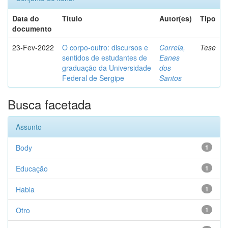
Data do
Título
Autor(es)
Tipo
documento
23-Fev-2022
O corpo-outro: discursos e
Correia,
Tese
sentidos de estudantes de
Eanes
graduação da Universidade
dos
Federal de Sergipe
Santos
Busca facetada
Assunto
Body
1
Educação
1
Habla
1
Otro
1