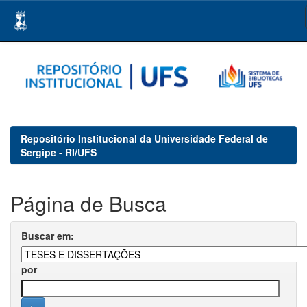
Skip
navigation
Repositório Institucional da Universidade Federal de
Sergipe - RI/UFS
Página de Busca
Buscar em:
por