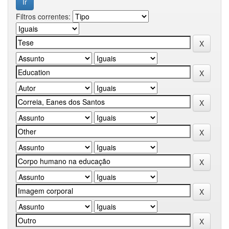
Filtros correntes: