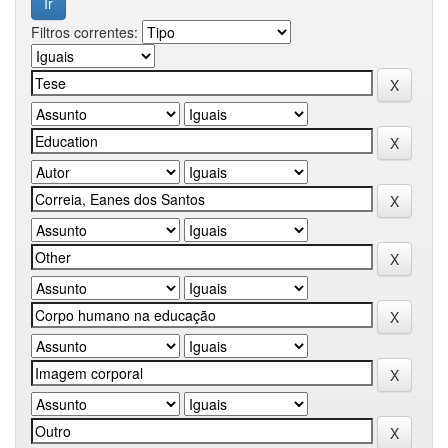
Filtros correntes: