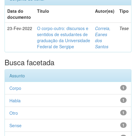
Data do
Título
Autor(es)
Tipo
documento
23-Fev-2022
O corpo-outro: discursos e
Correia,
Tese
sentidos de estudantes de
Eanes
graduação da Universidade
dos
Federal de Sergipe
Santos
Busca facetada
Assunto
Corpo
1
Habla
1
Otro
1
Sense
1