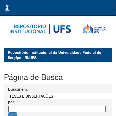
Skip
navigation
Repositório Institucional da Universidade Federal de
Sergipe - RI/UFS
Página de Busca
Buscar em:
por