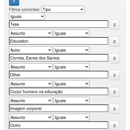
Filtros correntes: