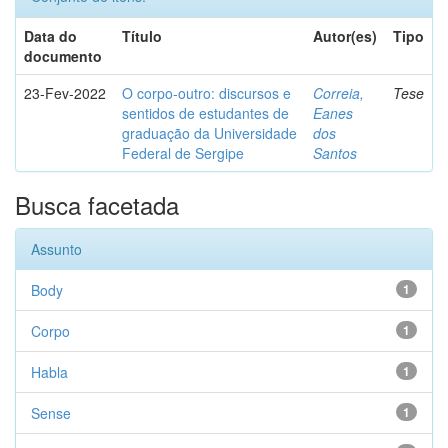
Data do
Título
Autor(es)
Tipo
documento
23-Fev-2022
O corpo-outro: discursos e
Correia,
Tese
sentidos de estudantes de
Eanes
graduação da Universidade
dos
Federal de Sergipe
Santos
Busca facetada
Assunto
Body
1
Corpo
1
Habla
1
Sense
1