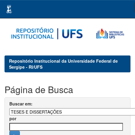
Skip
navigation
Repositório Institucional da Universidade Federal de
Sergipe - RI/UFS
Página de Busca
Buscar em:
por