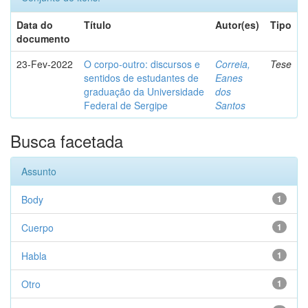
Data do
Título
Autor(es)
Tipo
documento
23-Fev-2022
O corpo-outro: discursos e
Correia,
Tese
sentidos de estudantes de
Eanes
graduação da Universidade
dos
Federal de Sergipe
Santos
Busca facetada
Assunto
Body
1
Cuerpo
1
Habla
1
Otro
1