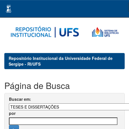
Skip
navigation
Repositório Institucional da Universidade Federal de
Sergipe - RI/UFS
Página de Busca
Buscar em:
por