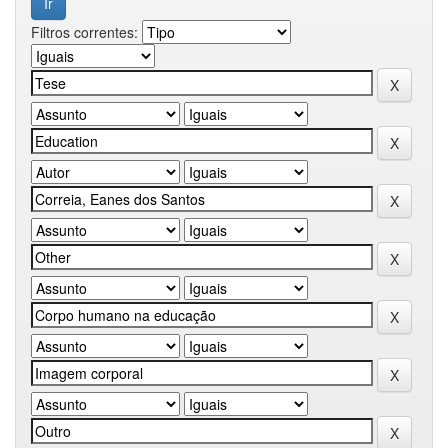
Filtros correntes: