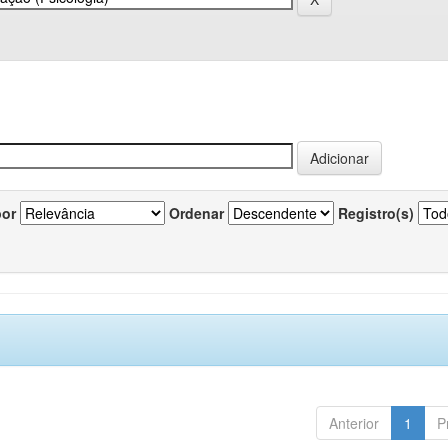
por
Ordenar
Registro(s)
Anterior
1
P