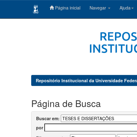
Página inicial
Navegar
Ajuda
Skip
navigation
Repositório Institucional da Universidade Feder
Página de Busca
Buscar em:
por