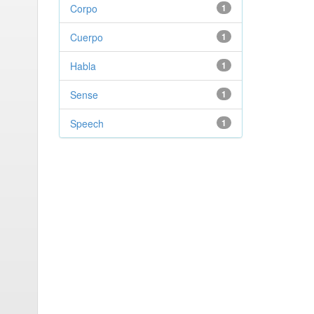
Corpo
1
Cuerpo
1
Habla
1
Sense
1
Speech
1