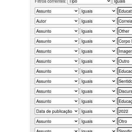
Filtros correntes: