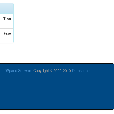
Tipo
Tese
DSpace Software
Copyright © 2002-2010
Duraspace