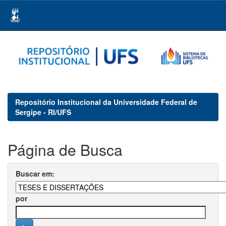
Skip
navigation
Repositório Institucional da Universidade Federal de
Sergipe - RI/UFS
Página de Busca
Buscar em:
por