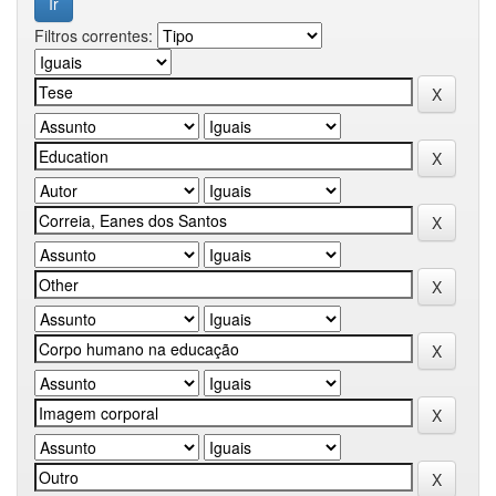
Filtros correntes: