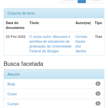
Conjunto de itens:
Data do
Título
Autor(es)
Tipo
documento
23-Fev-2022
O corpo-outro: discursos e
Correia,
Tese
sentidos de estudantes de
Eanes
graduação da Universidade
dos
Federal de Sergipe
Santos
Busca facetada
Assunto
Body
1
Corpo
1
Cuerpo
1