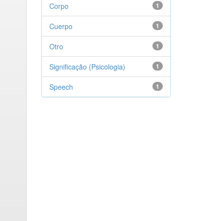
Corpo
1
Cuerpo
1
Otro
1
Significação (Psicologia)
1
Speech
1