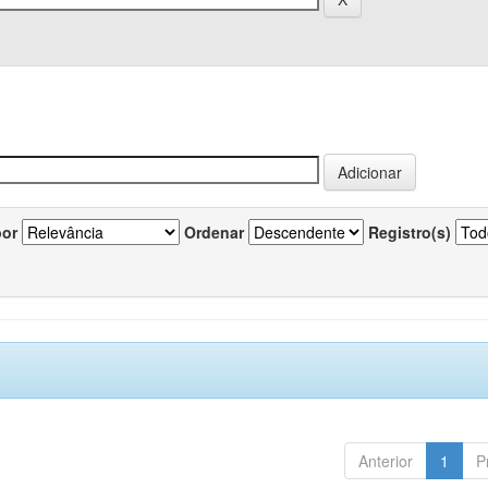
por
Ordenar
Registro(s)
Anterior
1
P