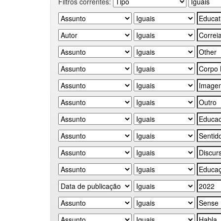
Filtros correntes: