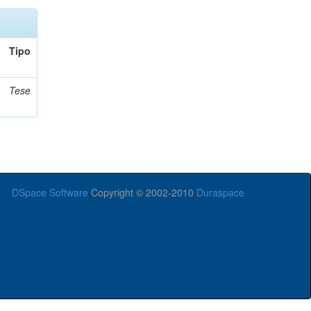
Tipo
Tese
DSpace Software
Copyright © 2002-2010
Duraspace