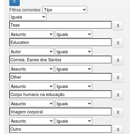
Filtros correntes: