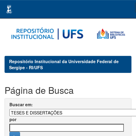
Skip
navigation
Repositório Institucional da Universidade Federal de
Sergipe - RI/UFS
Página de Busca
Buscar em:
por