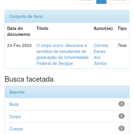
Conjunto de itens:
Data do
Título
Autor(es)
Tipo
documento
23-Fev-2022
O corpo-outro: discursos e
Correia,
Tese
sentidos de estudantes de
Eanes
graduação da Universidade
dos
Federal de Sergipe
Santos
Busca facetada
Assunto
Body
1
Corpo
1
Cuerpo
1