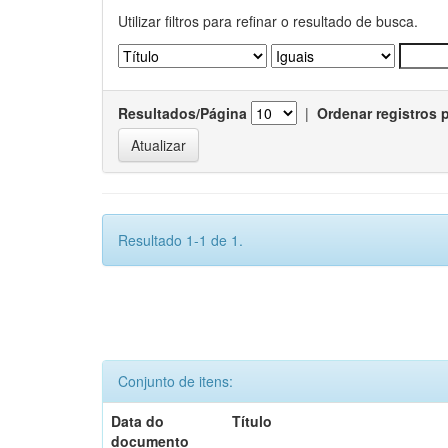
Utilizar filtros para refinar o resultado de busca.
Resultados/Página
|
Ordenar registros 
Resultado 1-1 de 1.
Conjunto de itens:
Data do
Título
documento