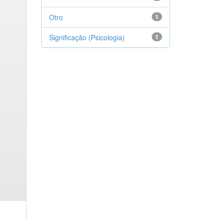
Otro
1
Significação (Psicologia)
1