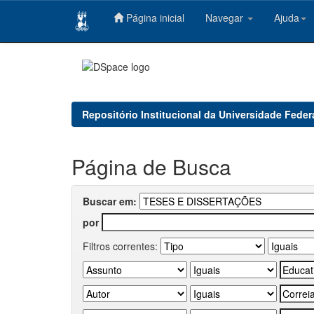
Página inicial
Navegar
Ajuda
Skip
navigation
Repositório Institucional da Universidade Feder
Página de Busca
Buscar em:
por
Filtros correntes: