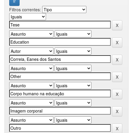
Filtros correntes: