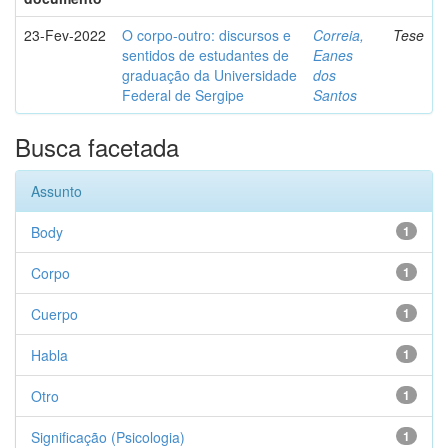
23-Fev-2022
O corpo-outro: discursos e
Correia,
Tese
sentidos de estudantes de
Eanes
graduação da Universidade
dos
Federal de Sergipe
Santos
Busca facetada
Assunto
Body
1
Corpo
1
Cuerpo
1
Habla
1
Otro
1
Significação (Psicologia)
1