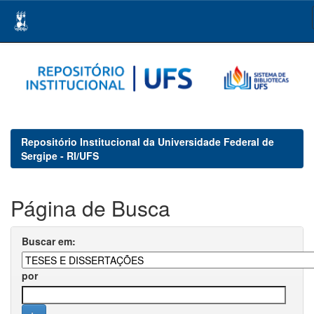
Skip
navigation
Repositório Institucional da Universidade Federal de
Sergipe - RI/UFS
Página de Busca
Buscar em:
por