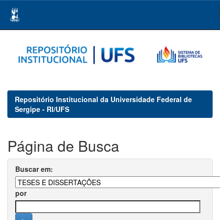
Skip
navigation
Repositório Institucional da Universidade Federal de
Sergipe - RI/UFS
Página de Busca
Buscar em:
por