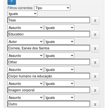
Filtros correntes: