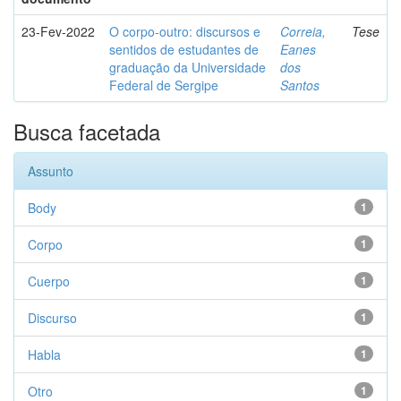
23-Fev-2022
O corpo-outro: discursos e
Correia,
Tese
sentidos de estudantes de
Eanes
graduação da Universidade
dos
Federal de Sergipe
Santos
Busca facetada
Assunto
Body
1
Corpo
1
Cuerpo
1
Discurso
1
Habla
1
Otro
1