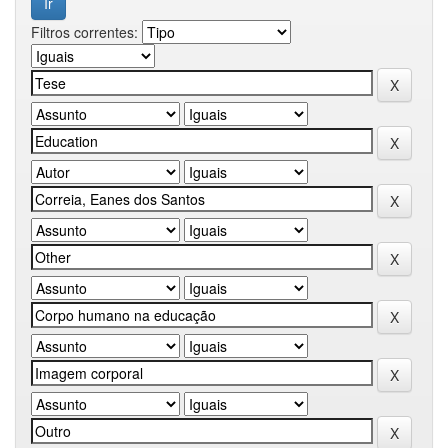
Filtros correntes: