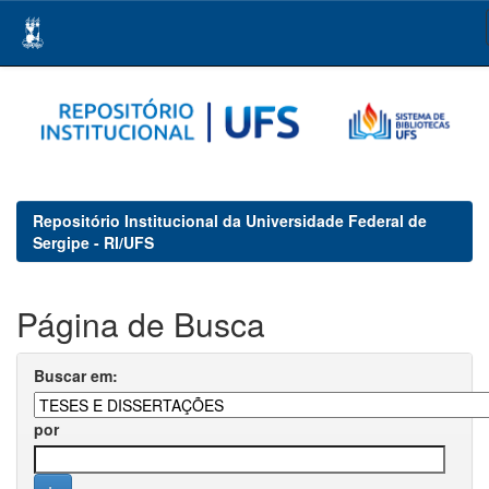
Skip
navigation
Repositório Institucional da Universidade Federal de
Sergipe - RI/UFS
Página de Busca
Buscar em:
por