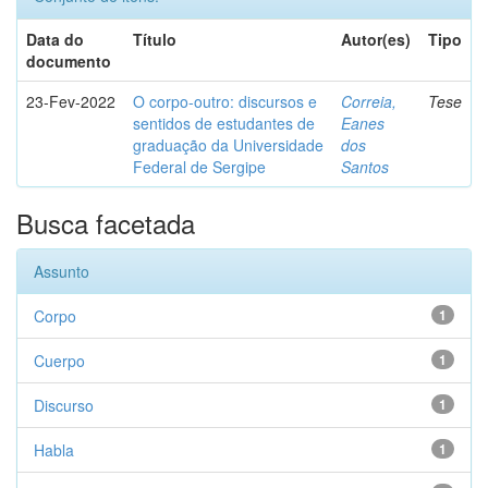
Data do
Título
Autor(es)
Tipo
documento
23-Fev-2022
O corpo-outro: discursos e
Correia,
Tese
sentidos de estudantes de
Eanes
graduação da Universidade
dos
Federal de Sergipe
Santos
Busca facetada
Assunto
Corpo
1
Cuerpo
1
Discurso
1
Habla
1