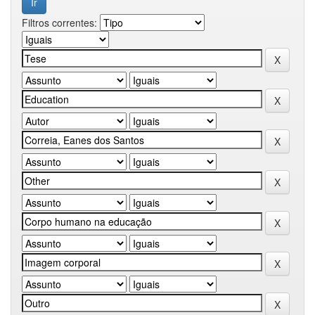
Filtros correntes: