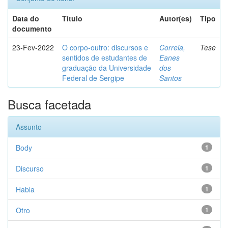
Data do
Título
Autor(es)
Tipo
documento
23-Fev-2022
O corpo-outro: discursos e
Correia,
Tese
sentidos de estudantes de
Eanes
graduação da Universidade
dos
Federal de Sergipe
Santos
Busca facetada
Assunto
Body
1
Discurso
1
Habla
1
Otro
1