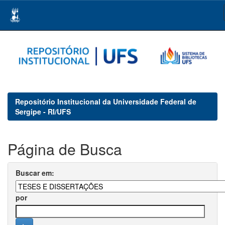
Skip
navigation
Repositório Institucional da Universidade Federal de
Sergipe - RI/UFS
Página de Busca
Buscar em:
por