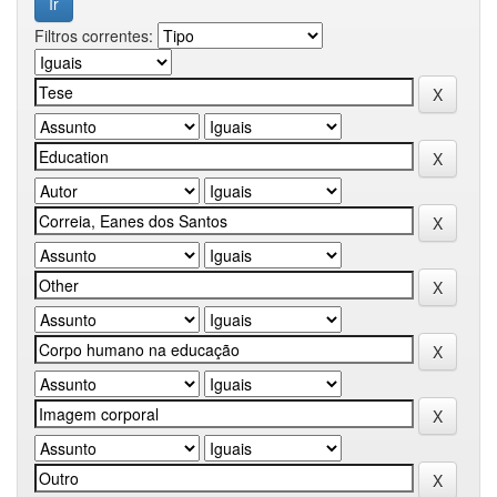
Filtros correntes: