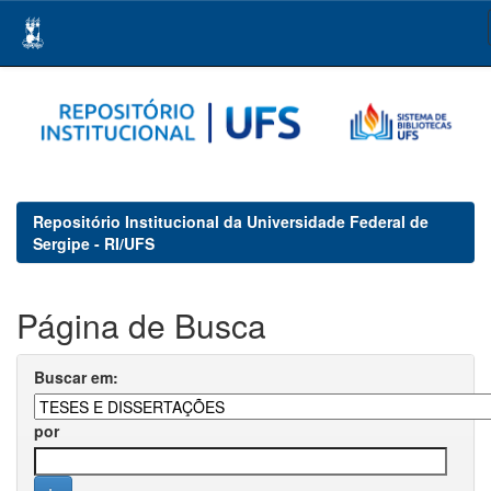
Skip
navigation
Repositório Institucional da Universidade Federal de
Sergipe - RI/UFS
Página de Busca
Buscar em:
por