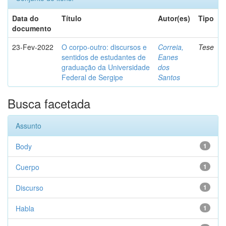
Data do
Título
Autor(es)
Tipo
documento
23-Fev-2022
O corpo-outro: discursos e
Correia,
Tese
sentidos de estudantes de
Eanes
graduação da Universidade
dos
Federal de Sergipe
Santos
Busca facetada
Assunto
Body
1
Cuerpo
1
Discurso
1
Habla
1