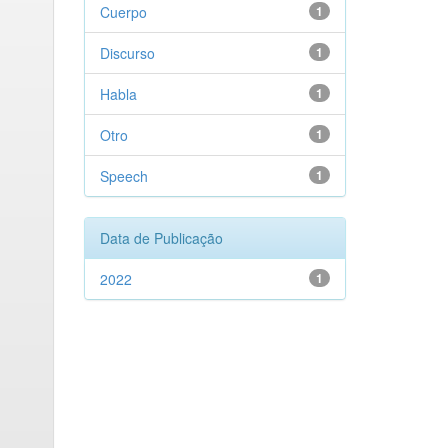
Cuerpo
1
Discurso
1
Habla
1
Otro
1
Speech
1
Data de Publicação
2022
1