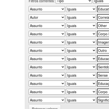
Filtros correntes:
Retornar valores