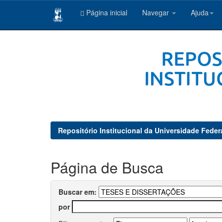
Página inicial
Navegar
Ajuda
Skip
navigation
Repositório Institucional da Universidade Feder
Página de Busca
Buscar em:
por