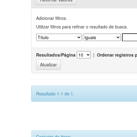
Adicionar filtros:
Utilizar filtros para refinar o resultado de busca.
Resultados/Página
|
Ordenar registros 
Resultado 1-1 de 1.
Conjunto de itens: