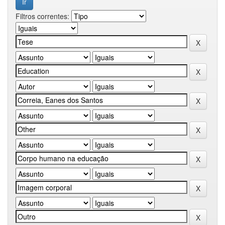
Filtros correntes: