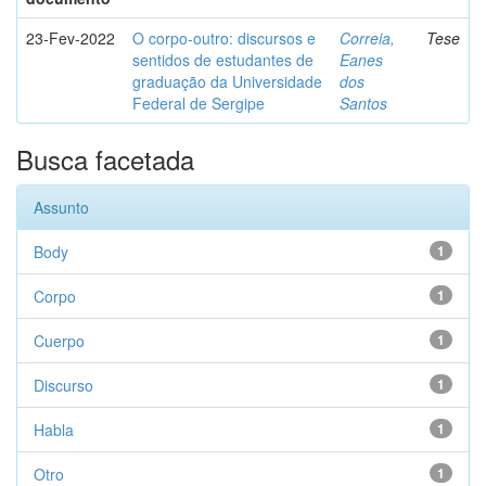
23-Fev-2022
O corpo-outro: discursos e
Correia,
Tese
sentidos de estudantes de
Eanes
graduação da Universidade
dos
Federal de Sergipe
Santos
Busca facetada
Assunto
Body
1
Corpo
1
Cuerpo
1
Discurso
1
Habla
1
Otro
1