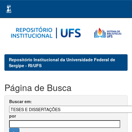
Skip
navigation
Repositório Institucional da Universidade Federal de
Sergipe - RI/UFS
Página de Busca
Buscar em:
por