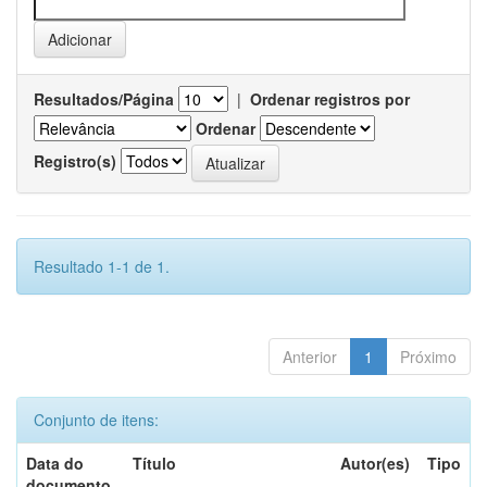
Resultados/Página
|
Ordenar registros por
Ordenar
Registro(s)
Resultado 1-1 de 1.
Anterior
1
Próximo
Conjunto de itens:
Data do
Título
Autor(es)
Tipo
documento