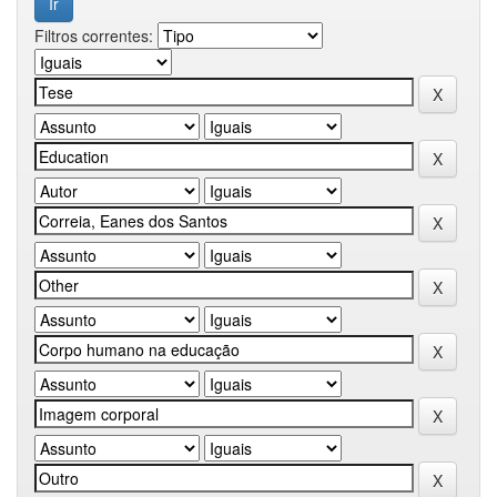
Filtros correntes: