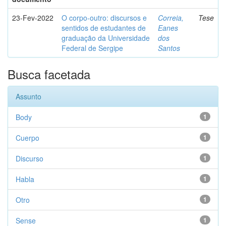
23-Fev-2022
O corpo-outro: discursos e
Correia,
Tese
sentidos de estudantes de
Eanes
graduação da Universidade
dos
Federal de Sergipe
Santos
Busca facetada
Assunto
Body
1
Cuerpo
1
Discurso
1
Habla
1
Otro
1
Sense
1