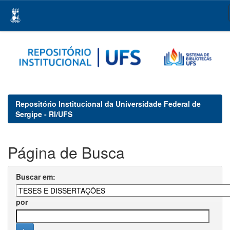
Skip
navigation
Repositório Institucional da Universidade Federal de
Sergipe - RI/UFS
Página de Busca
Buscar em:
por