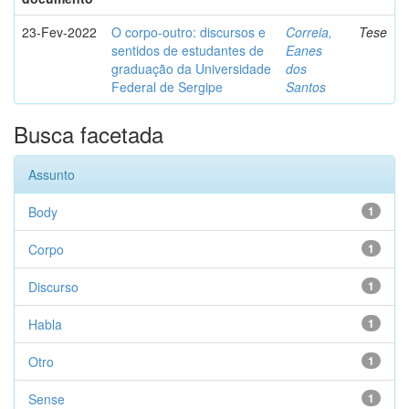
23-Fev-2022
O corpo-outro: discursos e
Correia,
Tese
sentidos de estudantes de
Eanes
graduação da Universidade
dos
Federal de Sergipe
Santos
Busca facetada
Assunto
Body
1
Corpo
1
Discurso
1
Habla
1
Otro
1
Sense
1