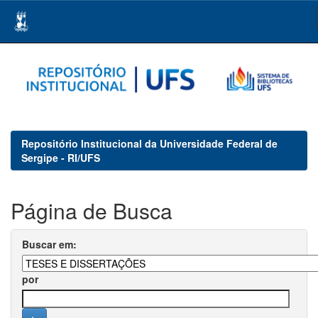
Skip
navigation
Repositório Institucional da Universidade Federal de
Sergipe - RI/UFS
Página de Busca
Buscar em:
por