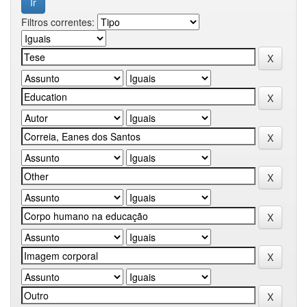
Filtros correntes: