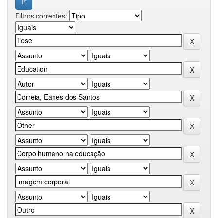
Filtros correntes: