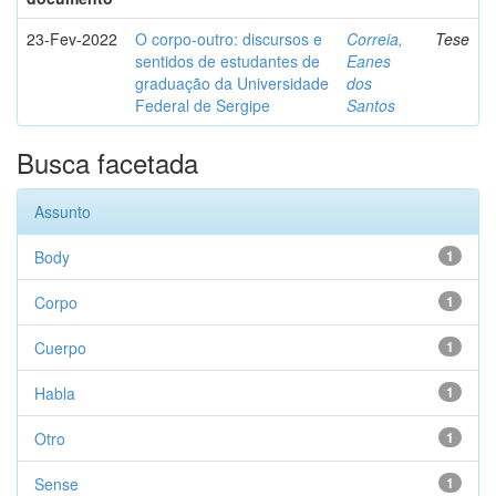
23-Fev-2022
O corpo-outro: discursos e
Correia,
Tese
sentidos de estudantes de
Eanes
graduação da Universidade
dos
Federal de Sergipe
Santos
Busca facetada
Assunto
Body
1
Corpo
1
Cuerpo
1
Habla
1
Otro
1
Sense
1