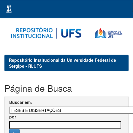
Skip
navigation
Repositório Institucional da Universidade Federal de
Sergipe - RI/UFS
Página de Busca
Buscar em:
por